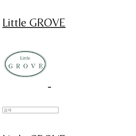
Little GROVE