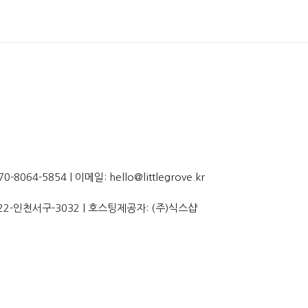
064-5854 | 이메일: hello@littlegrove.kr
22-인천서구-3032
| 호스팅제공자: (주)식스샵