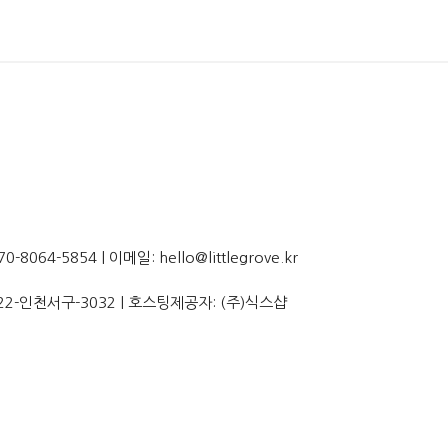
064-5854 | 이메일: hello@littlegrove.kr
22-인천서구-3032
| 호스팅제공자: (주)식스샵