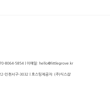
064-5854 | 이메일: hello@littlegrove.kr
22-인천서구-3032
| 호스팅제공자: (주)식스샵