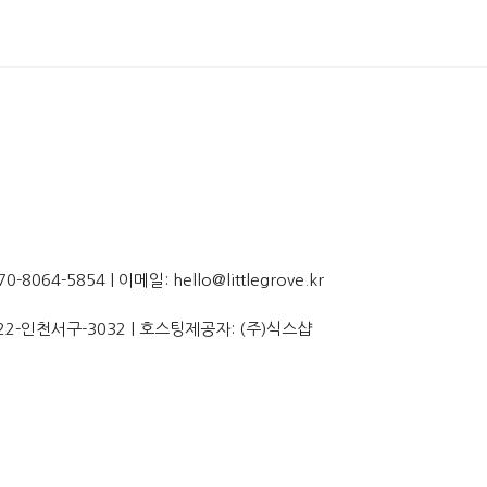
064-5854 | 이메일: hello@littlegrove.kr
22-인천서구-3032
| 호스팅제공자: (주)식스샵