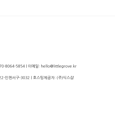
064-5854 | 이메일: hello@littlegrove.kr
22-인천서구-3032
| 호스팅제공자: (주)식스샵