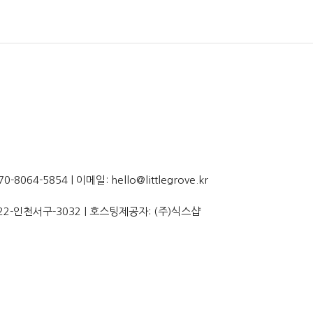
064-5854 | 이메일: hello@littlegrove.kr
22-인천서구-3032
| 호스팅제공자: (주)식스샵