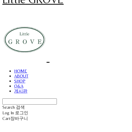
HOME
ABOUT
SHOP
Q&A
게시판
Search
검색
Log In
로그인
Cart
장바구니