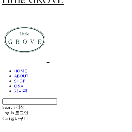
HOME
ABOUT
SHOP
Q&A
게시판
Search
검색
Log In
로그인
Cart
장바구니