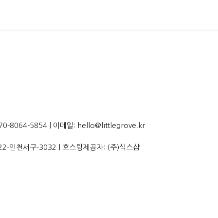
064-5854 | 이메일: hello@littlegrove.kr
22-인천서구-3032
| 호스팅제공자: (주)식스샵