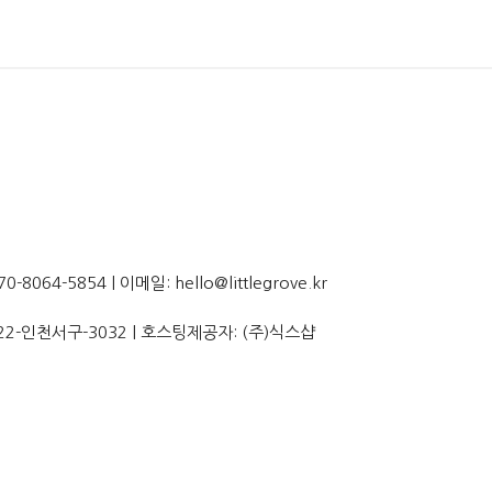
064-5854 | 이메일: hello@littlegrove.kr
22-인천서구-3032
| 호스팅제공자: (주)식스샵