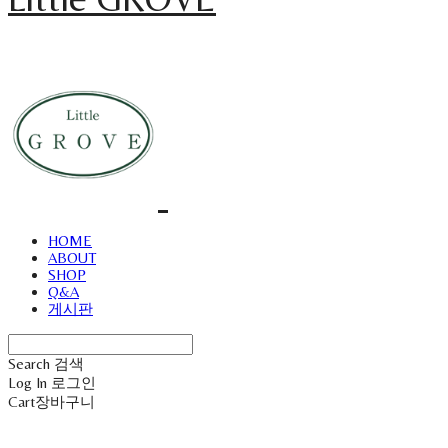
HOME
ABOUT
SHOP
Q&A
게시판
Search
검색
Log In
로그인
Cart
장바구니