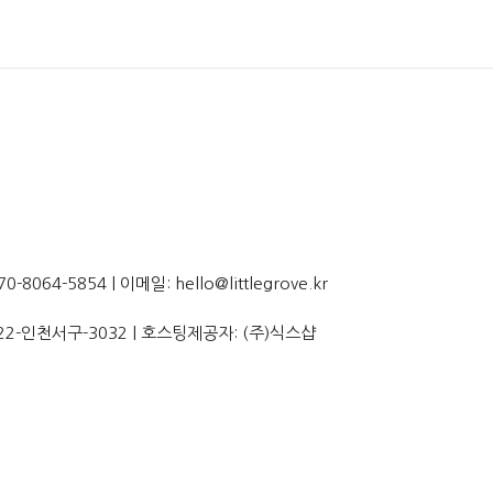
064-5854 | 이메일: hello@littlegrove.kr
22-인천서구-3032
| 호스팅제공자: (주)식스샵