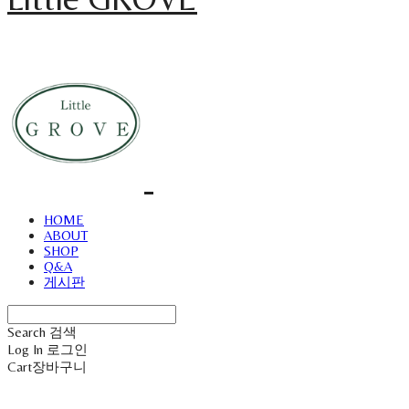
HOME
ABOUT
SHOP
Q&A
게시판
Search
검색
Log In
로그인
Cart
장바구니