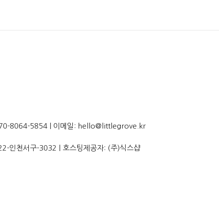
064-5854 | 이메일: hello@littlegrove.kr
22-인천서구-3032
| 호스팅제공자: (주)식스샵