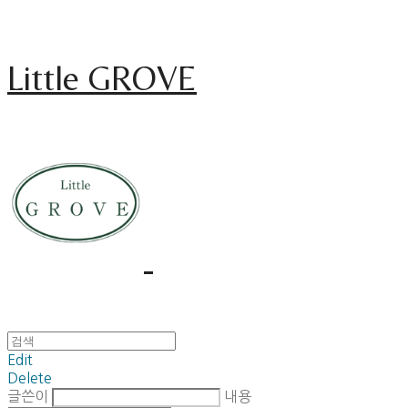
Little GROVE
Edit
Delete
글쓴이
내용