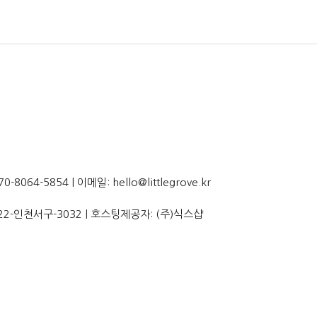
064-5854 | 이메일: hello@littlegrove.kr
22-인천서구-3032
| 호스팅제공자: (주)식스샵