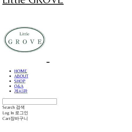
HOME
ABOUT
SHOP
Q&A
게시판
Search
검색
Log In
로그인
Cart
장바구니