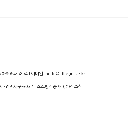
064-5854 | 이메일: hello@littlegrove.kr
22-인천서구-3032
| 호스팅제공자: (주)식스샵