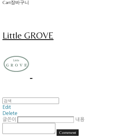
Cart
장바구니
Little GROVE
Edit
Delete
글쓴이
내용
Comment