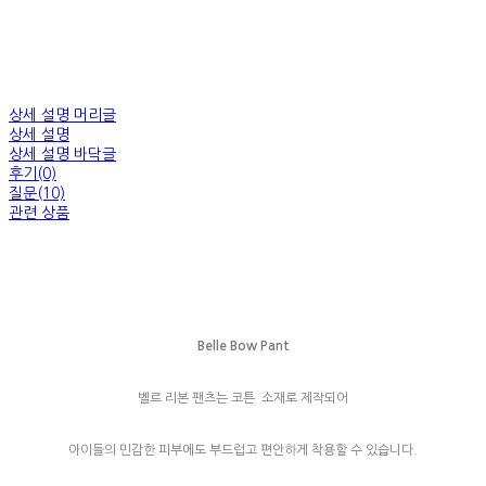
상세 설명 머리글
상세 설명
상세 설명 바닥글
후기(0)
질문(10)
관련 상품
Belle Bow Pant
벨르 리본 팬츠는 코튼 소재로 제작되어
아이들의 민감한 피부에도 부드럽고 편안하게 착용할 수 있습니다.