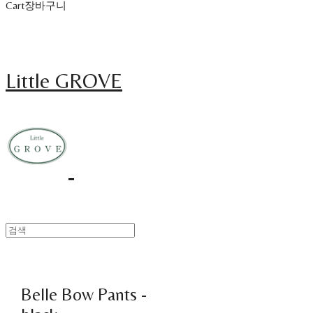
Cart
장바구니
Little GROVE
Belle Bow Pants -