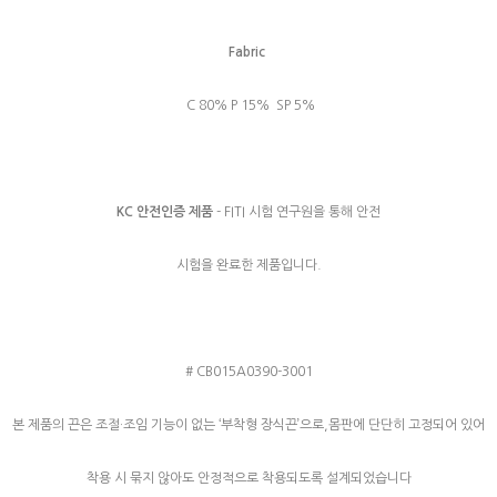
Fabric
C 80% P 15% SP 5%
KC 안전인증 제품
- FITI 시험 연구원을 통해 안전
시험을 완료한 제품입니다.
# CB015A0390-3001
본 제품의 끈은 조절·조임 기능이 없는 ‘부착형 장식끈’으로,몸판에 단단히 고정되어 있어
착용 시 묶지 않아도 안정적으로 착용되도록 설계되었습니다