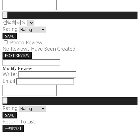
선택하세요
Rating
SAVE
Photo Review
No Reviews Have Been Created.
POST REVIEW
Modify Review
Writer
Email
Rating
SAVE
Return To List
구매하기