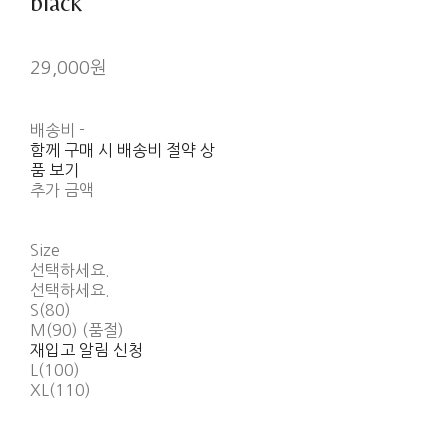
black
29,000원
배송비
-
함께 구매 시 배송비 절약 상
품 보기
추가 금액
Size
선택하세요.
선택하세요.
S(80)
M(90) (품절)
재입고 알림 신청
L(100)
XL(110)