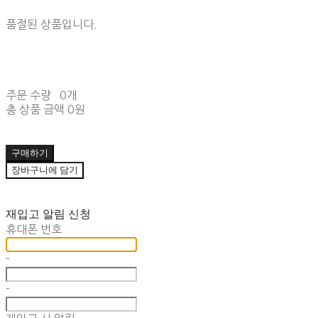
품절된 상품입니다.
주문 수량
0개
총 상품 금액
0원
구매하기
장바구니에 담기
재입고 알림 신청
휴대폰 번호
-
-