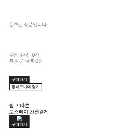
품절된 상품입니다.
주문 수량
0개
총 상품 금액
0원
구매하기
장바구니에 담기
쉽고 빠른
토스페이 간편결제
구매하기