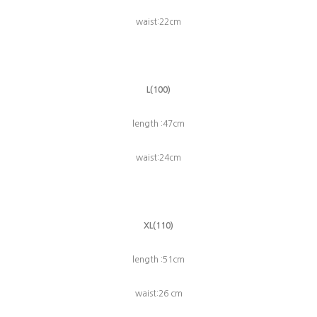
waist:22cm
L(100)
length :47cm
waist:24cm
XL(110)
length :51cm
waist:26 cm