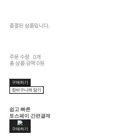
품절된 상품입니다.
주문 수량
0개
총 상품 금액
0원
구매하기
장바구니에 담기
쉽고 빠른
토스페이 간편결제
구매하기