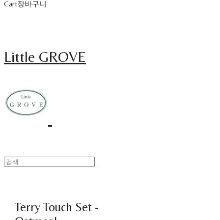
Cart
장바구니
Little GROVE
Terry Touch Set -