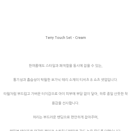
Terry Touch Set - Cream
한여름에도 스타일과 쾌적함을 동시에 잡을 수 있는,
통기성과 흡습성이 탁월한 오가닉 테리 소재의 티셔츠 & 쇼츠 셋업입니다.
타월처럼 부드럽고 가벼운 터치감으로 아이 피부에 부담 없이 닿아, 하루 종일 산뜻한 착
용감을 선사합니다.
허리는 부드러운 밴딩으로 편안하게 잡아주며,