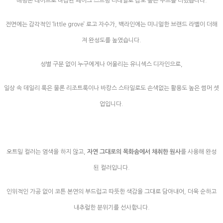
해링본 테이프로 마감된 페이크 스트링 디테일로 감도 높은 무드를 더했습니다.
전면에는 감각적인 ‘little grove’ 로고 자수가, 백라인에는 미니멀한 브랜드 라벨이 더해
져 완성도를 높였습니다.
성별 구분 없이 누구에게나 어울리는 유니섹스 디자인으로,
일상 속 데일리 룩은 물론 리조트룩이나 바캉스 스타일로도 손색없는 활용도 높은 썸머 셋
업입니다.
오트밀 컬러는 염색을 하지 않고,
자연 그대로의 목화솜에서 채취한 원사
를 사용해 완성
된 컬러입니다.
인위적인 가공 없이 코튼 본연의 부드럽고 따뜻한 색감을 그대로 담아내어, 더욱 순하고
내추럴한 분위기를 선사합니다.