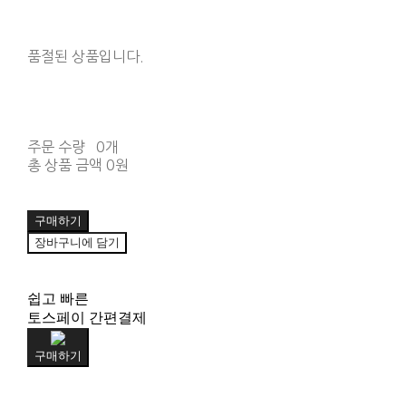
품절된 상품입니다.
주문 수량
0개
총 상품 금액
0원
구매하기
장바구니에 담기
쉽고 빠른
토스페이 간편결제
구매하기