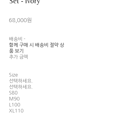
Set - Ivory
68,000원
배송비
-
함께 구매 시 배송비 절약 상
품 보기
추가 금액
Size
선택하세요.
선택하세요.
S80
M90
L100
XL110