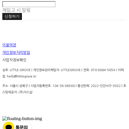
재입고 시 알림
신청하기
이용약관
개인정보처리방침
사업자정보확인
상호: LITTLE GROVE | 개인정보관리책임자: LITTLEGROVE | 전화: 070-8064-5854 | 이메
일: hello@littlegrove.kr
주소: 서울시 성북구 | 사업자등록번호:
104-38-06560
| 통신판매:
2022-인천서구-3032
| 호
스팅제공자: (주)식스샵