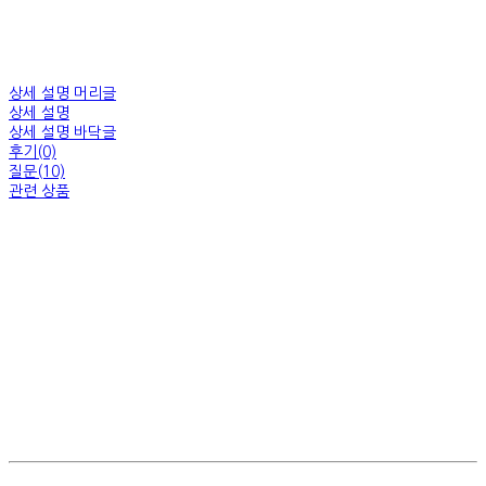
상세 설명 머리글
상세 설명
상세 설명 바닥글
후기(0)
질문(10)
관련 상품