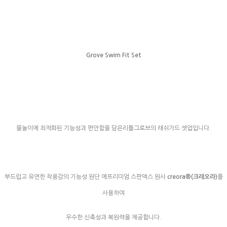
Grove Swim Fit Set
물놀이에 최적화된 기능성과 편안함을 담은리틀그로브의 래쉬가드 셋업입니다.
부드럽고 유연한 착용감의 기능성 원단 에프리미엄 스판덱스 원사
creora®(크레오라)
를
사용하여
우수한 신축성과 복원력을 제공합니다.