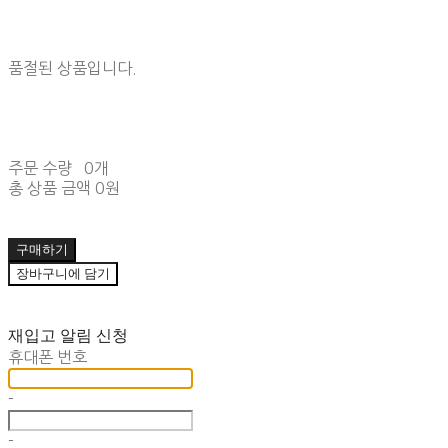
품절된 상품입니다.
주문 수량
0개
총 상품 금액
0원
구매하기
장바구니에 담기
재입고 알림 신청
휴대폰 번호
-
-