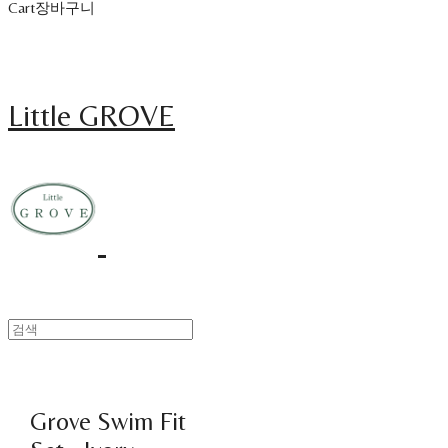
Cart
장바구니
Little GROVE
Grove Swim Fit