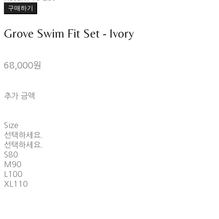
구매하기
Grove Swim Fit Set - Ivory
68,000원
추가 금액
Size
선택하세요.
선택하세요.
S80
M90
L100
XL110