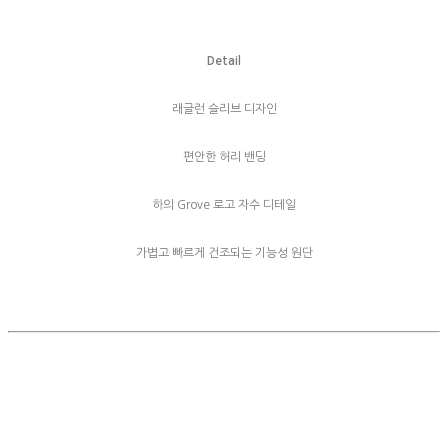
Detail
래글런 슬리브 디자인
편안한 허리 밴딩
하의 Grove 로고 자수 디테일
가볍고 빠르게 건조되는 기능성 원단