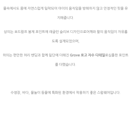
물속에서도 몸에 자연스럽게 밀착되어 아이의 움직임을 방해하지 않고 안정적인 핏을 유
지해줍니다.
상의는 오드람프 봉제 포인트에 래글런 슬리브 디자인으로어깨와 팔의 움직임이 자유롭
도록 설계되었으며,
하의는 편안한 허리 밴딩과 함께 밑단에 더해진
Grove 로고 자수 디테일
로심플한 포인트
를 더했습니다.
수영장, 바다, 물놀이 등물에 특화된 환경에서 착용하기 좋은 스윔웨어입니다.