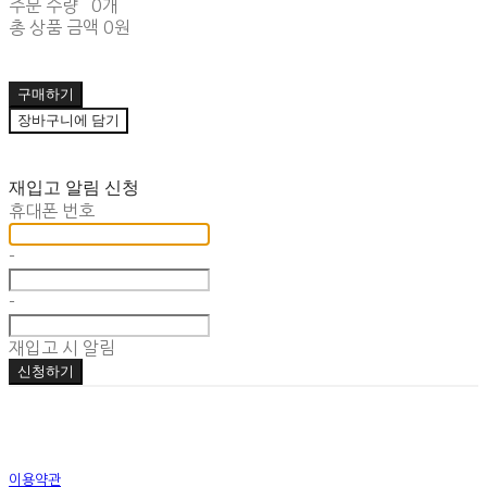
주문 수량
0개
총 상품 금액
0원
구매하기
장바구니에 담기
재입고 알림 신청
휴대폰 번호
-
-
재입고 시 알림
신청하기
이용약관