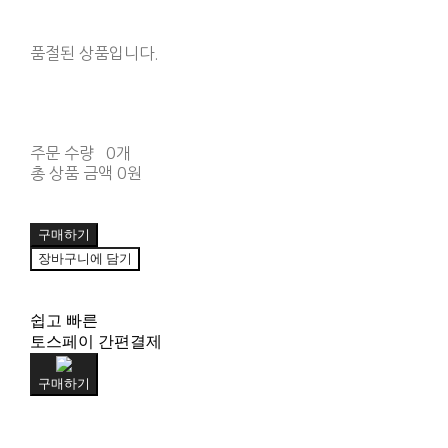
품절된 상품입니다.
주문 수량
0개
총 상품 금액
0원
구매하기
장바구니에 담기
쉽고 빠른
토스페이 간편결제
구매하기