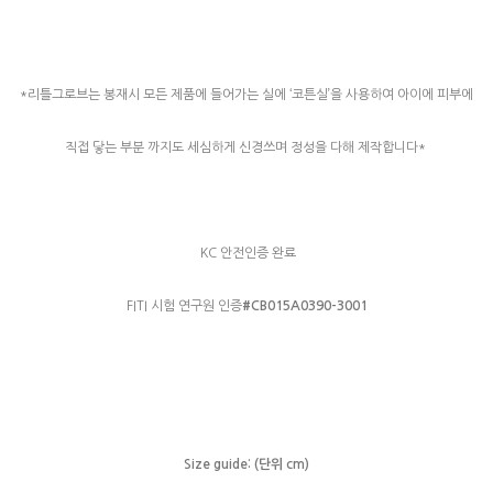
*리틀그로브는 봉재시 모든 제품에 들어가는 실에 ‘코튼실’을 사용하여 아이에 피부에
직접 닿는 부분 까지도 세심하게 신경쓰며 정성을 다해 제작합니다*
KC 안전인증 완료
FITI 시험 연구원 인증
#CB015A0390-3001
Size guide: (단위 cm)