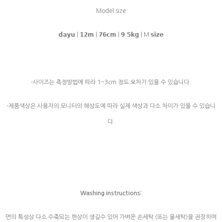
Model size
𝗱𝗮𝘆𝘂 | 𝟭𝟮𝗺 | 𝟳𝟲𝗰𝗺 | 𝟵.𝟱𝗸𝗴 | M 𝘀𝗶𝘇𝗲
-사이즈는 측정방법에 따라 1~3cm 정도 오차가 있을 수 있습니다.
-제품색상은 사용자의 모니터의 해상도에 따라 실제 색상과 다소 차이가 있을 수 있습니
다.
Washing instructions:
면의 특성상 다소 수축되는 현상이 생길수 있어 가벼운 손세탁 (또는 울세탁)을 권장하며