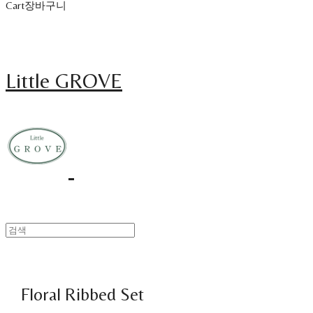
Cart
장바구니
Little GROVE
Floral Ribbed Set