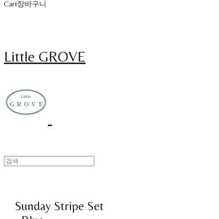
Cart
장바구니
Little GROVE
Sunday Stripe Set