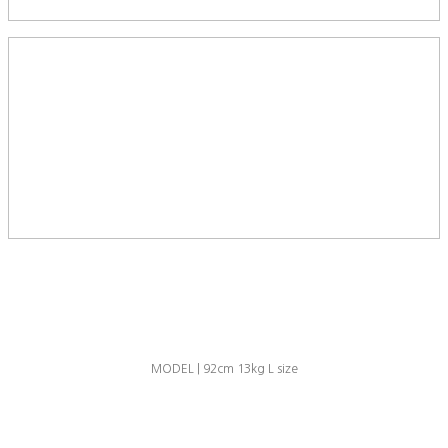
MODEL | 92cm 13kg L size