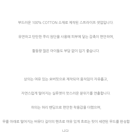
부드러운 100% COTTON 소재로 제작된 스트라이프 셋업입니다.
유연하고 탄탄한 쭈리 원단을 사용해 피부에 닿는 감촉이 편안하며,
활동량 많은 아이들도 부담 없이 입기 좋습니다.
상의는 여유 있는 오버핏으로 제작되어 움직임이 자유롭고,
자연스럽게 떨어지는 실루엣이 멋스러운 분위기를 연출합니다.
하의는 허리 밴딩으로 편안한 착용감을 더했으며,
무릎 아래로 떨어지는 버뮤다 길이의 팬츠로 여유 있게 흐르는 핏이 세련된 무드를 완성합
니다.