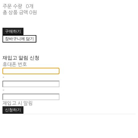
주문 수량
0개
총 상품 금액
0원
구매하기
장바구니에 담기
재입고 알림 신청
휴대폰 번호
-
-
재입고 시 알림
신청하기