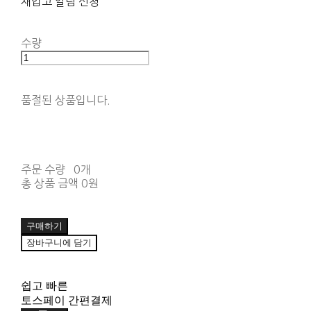
재입고 알림 신청
수량
품절된 상품입니다.
주문 수량
0개
총 상품 금액
0원
구매하기
장바구니에 담기
쉽고 빠른
토스페이 간편결제