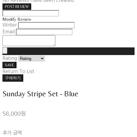
POST REVIEW
Modify Review
Writer
Email
Rating
SAVE
Return To List
구매하기
Sunday Stripe Set - Blue
58,000원
추가 금액