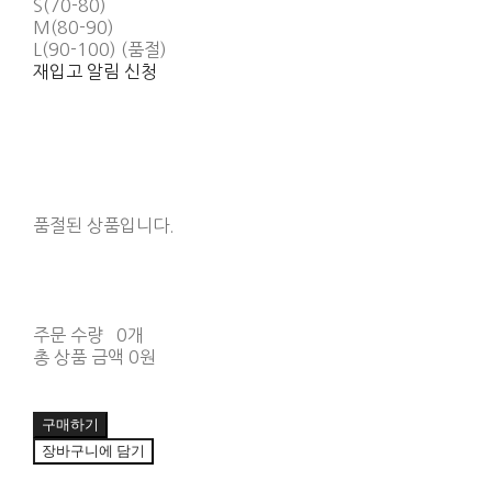
S(70-80)
M(80-90)
L(90-100) (품절)
재입고 알림 신청
품절된 상품입니다.
주문 수량
0개
총 상품 금액
0원
구매하기
장바구니에 담기