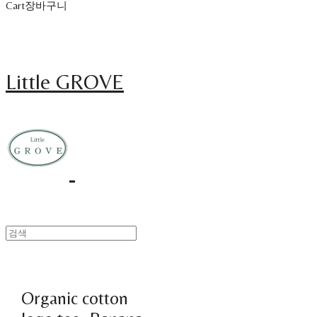
Cart
장바구니
Little GROVE
Organic cotton