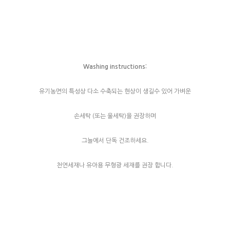
Washing instructions:
유기농면의 특성상 다소 수축되는 현상이 생길수 있어 가벼운
손세탁 (또는 울세탁)을 권장하며
그늘에서 단독 건조하세요.
천연세재나 유아용 무형광 세재를 권장 합니다.