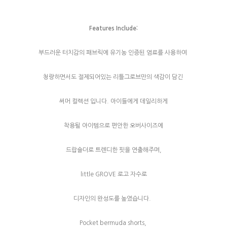
Features Include:
부드러운 터치감의 패브릭에 유기농 인증된 염료를 사용하여
청량하면서도 절제되어있는 리틀그로브만의 색감이 담긴
써머 컬렉션 입니다. 아이들에게 데일리하게
착용될 아이템으로 편안한 오버사이즈에
드랍숄더로 트렌디한 핏을 연출해주며,
little GROVE 로고 자수로
디자인의 완성도를 높였습니다.
Pocket bermuda shorts,