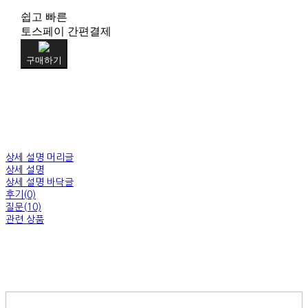
쉽고 빠른
토스페이 간편결제
구매하기
상세 설명 머리글
상세 설명
상세 설명 바닥글
후기(0)
질문(10)
관련 상품