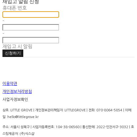
재입고 알림 신청
휴대폰 번호
-
-
재입고 시 알림
신청하기
이용약관
개인정보처리방침
사업자정보확인
상호: LITTLE GROVE | 개인정보관리책임자: LITTLEGROVE | 전화: 070-8064-5854 | 이메
일: hello@littlegrove.kr
주소: 서울시 성북구 | 사업자등록번호:
104-38-06560
| 통신판매:
2022-인천서구-3032
| 호
스팅제공자: (주)식스샵