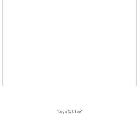
"Logo S/S tee"