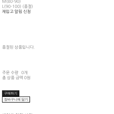
M(80-90)
L(90-100) (품절)
재입고 알림 신청
품절된 상품입니다.
주문 수량
0개
총 상품 금액
0원
구매하기
장바구니에 담기