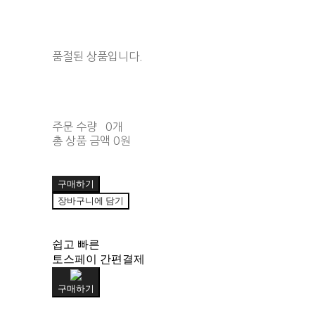
품절된 상품입니다.
주문 수량
0개
총 상품 금액
0원
구매하기
장바구니에 담기
쉽고 빠른
토스페이 간편결제
구매하기