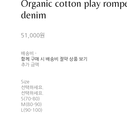
Organic cotton play romp
denim
51,000원
배송비
-
함께 구매 시 배송비 절약 상품 보기
추가 금액
Size
선택하세요.
선택하세요.
S(70-80)
M(80-90)
L(90-100)