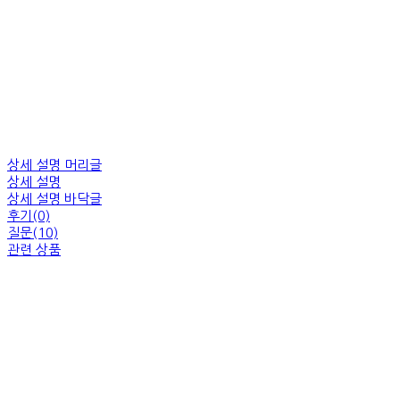
상세 설명 머리글
상세 설명
상세 설명 바닥글
후기(0)
질문(10)
관련 상품